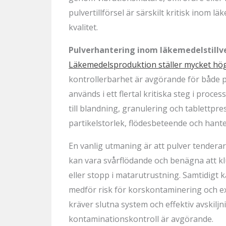
pulvertillförsel är särskilt kritisk inom
kvalitet.
Pulverhantering inom läkemedelstillv
Läkemedelsproduktion ställer mycket hö
kontrollerbarhet är avgörande för både p
används i ett flertal kritiska steg i proc
till blandning, granulering och tablettp
partikelstorlek, flödesbeteende och hant
En vanlig utmaning är att pulver tendera
kan vara svårflödande och benägna att klu
eller stopp i matarutrustning. Samtidigt 
medför risk för korskontaminering och e
kräver slutna system och effektiv avskiljni
kontaminationskontroll är avgörande.