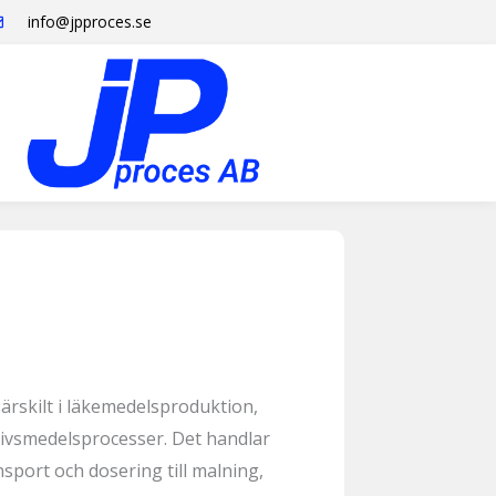
info@jpproces.se
ärskilt i läkemedelsproduktion,
livsmedelsprocesser. Det handlar
nsport och dosering till malning,