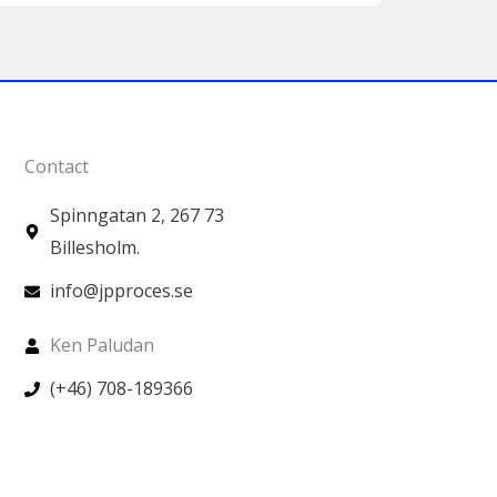
Contact
Spinngatan 2, 267 73
Billesholm.
info@jpproces.se
Ken Paludan
(+46) 708-189366