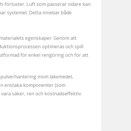
-förluster. Luft som passerar vidare kan
lämnar systemet. Detta innebär både
r materialets egenskaper. Genom att
duktionsprocessen optimeras och spill
tformad för enkel rengöring och för att
r pulverhantering inom läkemedel,
från enstaka komponenter (som
 vara säker, ren och kostnadseffektiv.