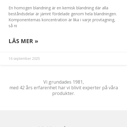
En homogen blandning är en kemisk blandning där alla
beståndsdelar är jämnt fördelade genom hela blandningen.
Komponenternas koncentration är lika i varje provtagning,
så ni
LÄS MER »
16 september 2025
Vi grundades 1981,
med 42 års erfarenhet har vi blivit experter på våra
produkter.