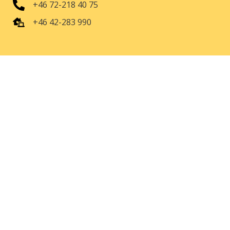
+46 72-218 40 75
+46 42-283 990