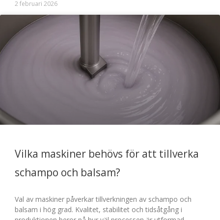
2 februari 2026
Vilka maskiner behövs för att tillverka
schampo och balsam?
Val av maskiner påverkar tillverkningen av schampo och
balsam i hög grad. Kvalitet, stabilitet och tidsåtgång i
produktionen beror på hur väl processen är utformad.