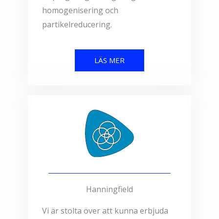
homogenisering och
partikelreducering.
LÄS MER
Hanningfield
Vi är stolta över att kunna erbjuda