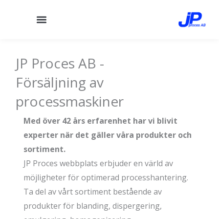
Hoppa
till
innehåll
JP Proces AB -
Försäljning av
processmaskiner
Med över 42 års erfarenhet har vi blivit
experter när det gäller våra produkter och
sortiment.
JP Proces webbplats erbjuder en värld av
möjligheter för optimerad processhantering.
Ta del av vårt sortiment bestående av
produkter för blanding, dispergering,