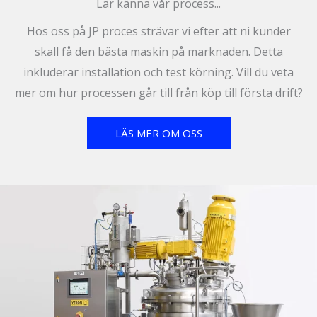
Lär känna vår process...
Hos oss på JP proces strävar vi efter att ni kunder
skall få den bästa maskin på marknaden. Detta
inkluderar installation och test körning. Vill du veta
mer om hur processen går till från köp till första drift?
LÄS MER OM OSS