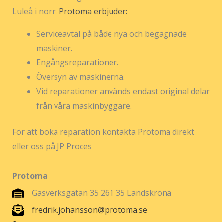
Luleå i norr.
Protoma erbjuder:
Serviceavtal på både nya och begagnade
maskiner.
Engångsreparationer.
Översyn av maskinerna.
Vid reparationer används endast original delar
från våra maskinbyggare.
För att boka reparation kontakta Protoma direkt
eller oss på JP Proces
Protoma
Gasverksgatan 35 261 35 Landskrona
fredrik.johansson@protoma.se