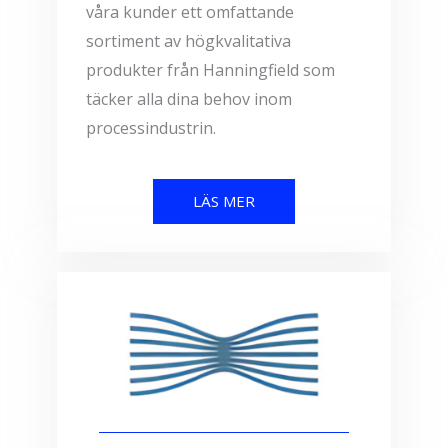
våra kunder ett omfattande
sortiment av högkvalitativa
produkter från Hanningfield som
täcker alla dina behov inom
processindustrin.
LÄS MER