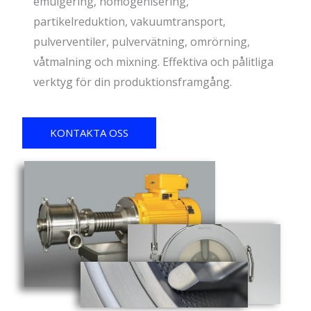
emulgering, homogenisering,
partikelreduktion, vakuumtransport,
pulverventiler, pulvervätning, omrörning,
våtmalning och mixning. Effektiva och pålitliga
verktyg för din produktionsframgång.
KONTAKTA OSS