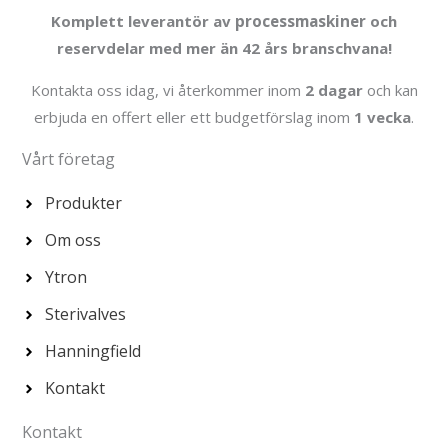
Komplett leverantör av
processmaskiner
och
reservdelar med mer än 42 års branschvana!
Kontakta oss idag, vi återkommer inom
2 dagar
och kan
erbjuda en offert eller ett budgetförslag inom
1 vecka
.
Vårt företag
Produkter
Om oss
Ytron
Sterivalves
Hanningfield
Kontakt
Kontakt