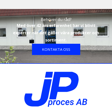
Behöver du råd?
Med över 42 års erfarenhet har vi blivit
experter när det gäller våra produkter och
sortiment.
KONTAKTA OSS