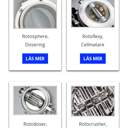
Rotosphere,
Rotoflexy,
Dosering
Cellmatare
LÄS MER
LÄS MER
Rotodoser,
Rotocrusher,