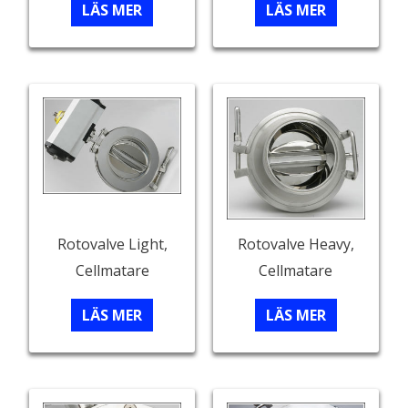
LÄS MER
LÄS MER
Rotovalve Light,
Rotovalve Heavy,
Cellmatare
Cellmatare
LÄS MER
LÄS MER