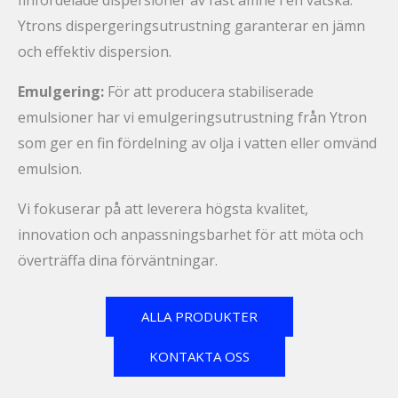
finfördelade dispersioner av fast ämne i en vätska.
Ytrons dispergeringsutrustning garanterar en jämn
och effektiv dispersion.
Emulgering:
För att producera stabiliserade
emulsioner har vi emulgeringsutrustning från Ytron
som ger en fin fördelning av olja i vatten eller omvänd
emulsion.
Vi fokuserar på att leverera högsta kvalitet,
innovation och anpassningsbarhet för att möta och
överträffa dina förväntningar.
ALLA PRODUKTER
KONTAKTA OSS