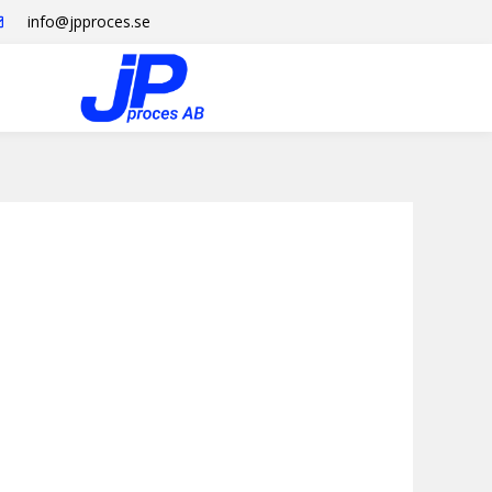
info@jpproces.se