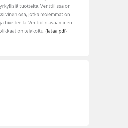
yrkyllisiä tuotteita. Venttiilissä on
assiivinen osa, jotka molemmat on
a tiivisteellä. Venttiilin avaaminen
likkaat on telakoitu.
(lataa pdf-