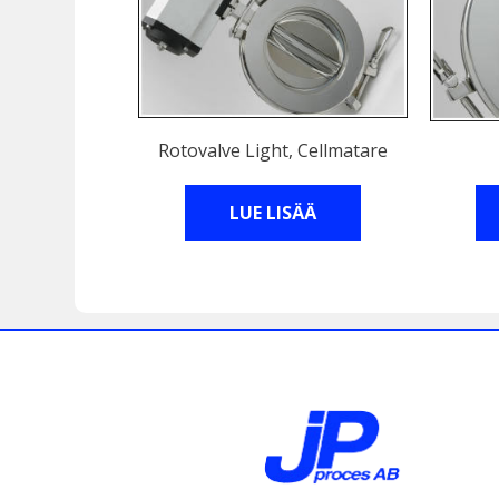
Rotovalve Light, Cellmatare
LUE LISÄÄ