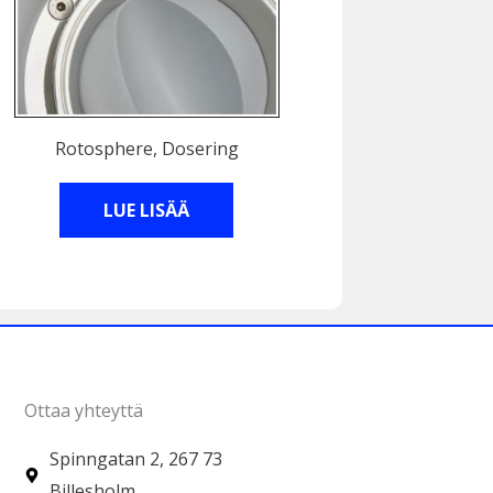
Rotosphere, Dosering
LUE LISÄÄ
Ottaa yhteyttä
Spinngatan 2, 267 73
Billesholm.