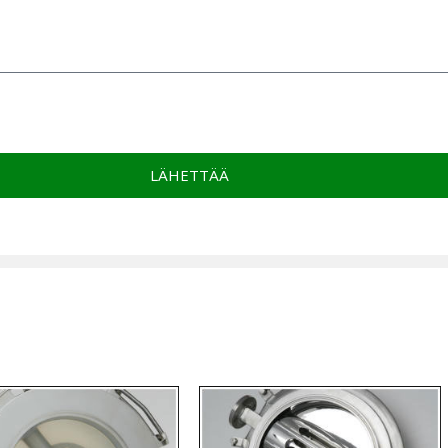
LÄHETTÄÄ