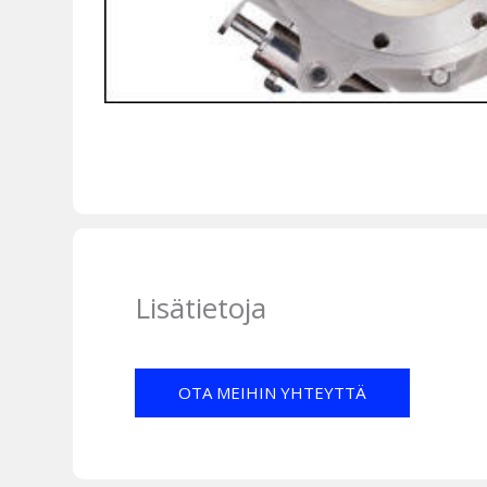
Lisätietoja
OTA MEIHIN YHTEYTTÄ