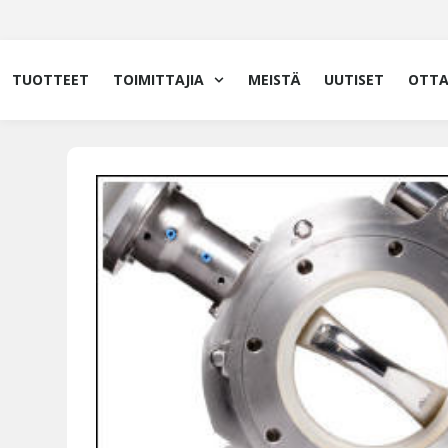
Siirry
sisältöön
TUOTTEET
TOIMITTAJIA
MEISTÄ
UUTISET
OTTA