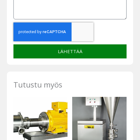
LÄHETTÄÄ
Tutustu myös