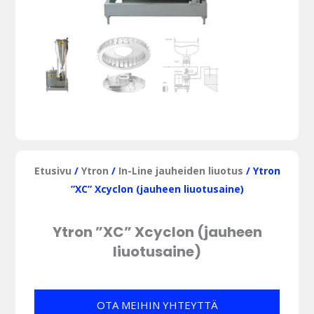
Etusivu
/
Ytron
/
In-Line jauheiden liuotus
/ Ytron
”XC” Xcyclon (jauheen liuotusaine)
Ytron ”XC” Xcyclon (jauheen
liuotusaine)
OTA MEIHIN YHTEYTTÄ