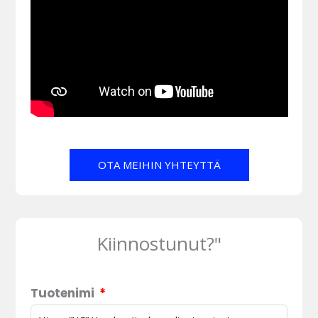
OTA MEIHIN YHTEYTTÄ
Kiinnostunut?"
Tuotenimi