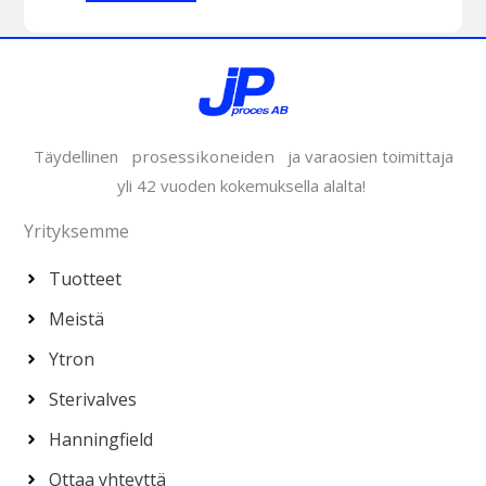
Täydellinen ​
prosessikoneiden
​ ​​ja varaosien toimittaja
yli 42 vuoden kokemuksella alalta!
Yrityksemme
Tuotteet
Meistä
Ytron
Sterivalves
Hanningfield
Ottaa yhteyttä