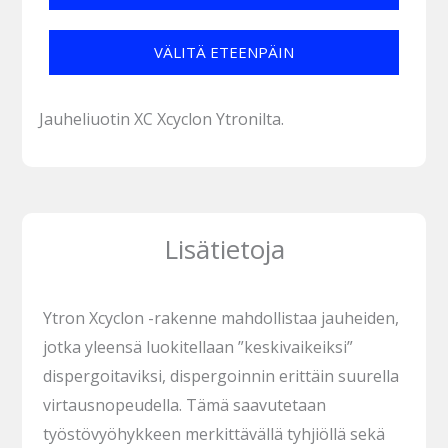
VÄLITÄ ETEENPÄIN
Jauheliuotin XC Xcyclon Ytronilta.
Lisätietoja
Ytron Xcyclon -rakenne mahdollistaa jauheiden,
jotka yleensä luokitellaan ”keskivaikeiksi”
dispergoitaviksi, dispergoinnin erittäin suurella
virtausnopeudella. Tämä saavutetaan
työstövyöhykkeen merkittävällä tyhjiöllä sekä