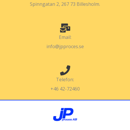
Spinngatan 2, 267 73 Billesholm.
Email:
info@jpproces.se
Telefon:
+46 42-72460