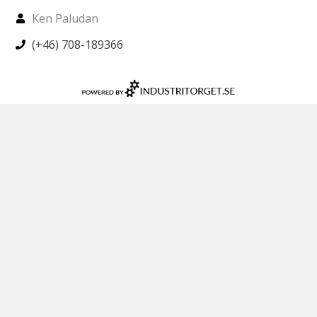
Ken Paludan
(+46) 708-189366