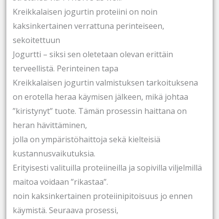
Kreikkalaisen jogurtin proteiini on noin
kaksinkertainen verrattuna perinteiseen,
sekoitettuun
Jogurtti – siksi sen oletetaan olevan erittäin
terveellistä. Perinteinen tapa
Kreikkalaisen jogurtin valmistuksen tarkoituksena
on erotella heraa käymisen jälkeen, mikä johtaa
”kiristynyt” tuote. Tämän prosessin haittana on
heran hävittäminen,
jolla on ympäristöhaittoja sekä kielteisiä
kustannusvaikutuksia.
Erityisesti valituilla proteiineilla ja sopivilla viljelmillä
maitoa voidaan ”rikastaa”.
noin kaksinkertainen proteiinipitoisuus jo ennen
käymistä. Seuraava prosessi,