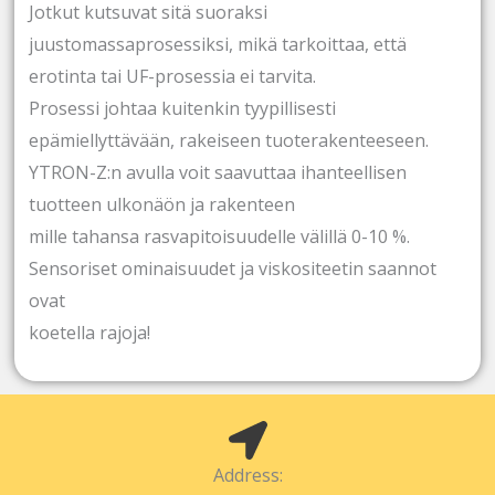
Jotkut kutsuvat sitä suoraksi
juustomassaprosessiksi, mikä tarkoittaa, että
erotinta tai UF-prosessia ei tarvita.
Prosessi johtaa kuitenkin tyypillisesti
epämiellyttävään, rakeiseen tuoterakenteeseen.
YTRON-Z:n avulla voit saavuttaa ihanteellisen
tuotteen ulkonäön ja rakenteen
mille tahansa rasvapitoisuudelle välillä 0-10 %.
Sensoriset ominaisuudet ja viskositeetin saannot
ovat
koetella rajoja!
Address: