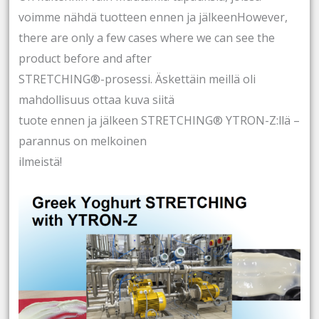
voimme nähdä tuotteen ennen ja jälkeenHowever,
there are only a few cases where we can see the
product before and after
STRETCHING®-prosessi. Äskettäin meillä oli
mahdollisuus ottaa kuva siitä
tuote ennen ja jälkeen STRETCHING® YTRON-Z:llä –
parannus on melkoinen
ilmeistä!