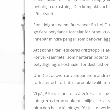
befintliga utrustning. Den kompakta och 
effektivitet.
Som tidigare nämnt återvinner En Uni-Dus
ge flera betydande fördelar för produktions
innebär mindre pengar som behöver lägga
Att skona filter reduceras driftstopp rela
För verksamheter som hanterar potenta r
betydligt lägre kostnader för destruktion 
Uni-Dust är även användbar inom andra se
förluster och förbättra produktkvalitet
Vi på JP Proces är stolta återförsäljare 
integreras i er produktionsmiljö eller vil
hitta den bästa lösningen för just er ver