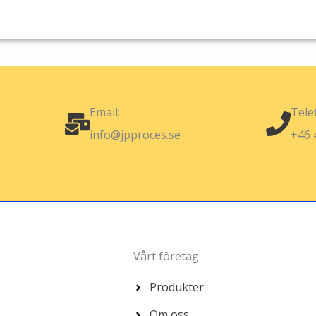
Email:
Tele
info@jpproces.se
+46 
Vårt företag
Produkter
Om oss