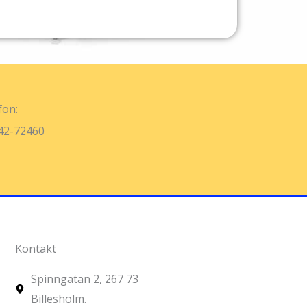
fon:
42-72460
Kontakt
Spinngatan 2, 267 73
Billesholm.