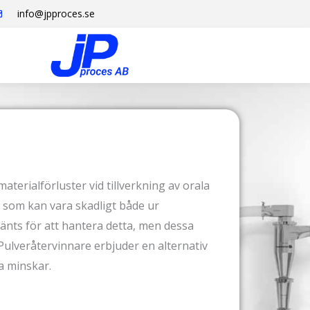
info@jpproces.se
 materialförluster vid tillverkning av orala
 som kan vara skadligt både ur
nts för att hantera detta, men dessa
Pulveråtervinnare erbjuder en alternativ
a minskar.