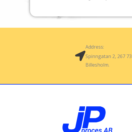
Address:
Spinngatan 2, 267 73
Billesholm.