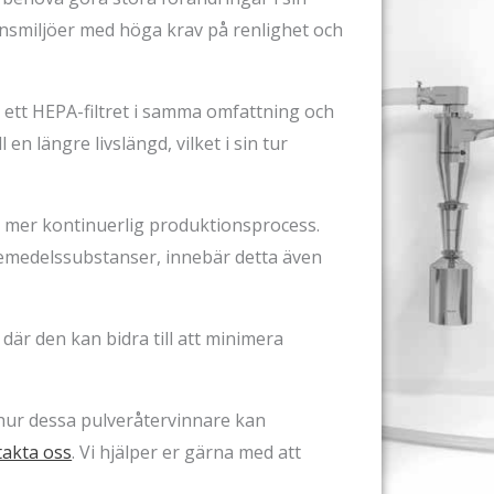
onsmiljöer med höga krav på renlighet och
 ett HEPA-filtret i samma omfattning och
en längre livslängd, vilket i sin tur
 en mer kontinuerlig produktionsprocess.
kemedelssubstanser, innebär detta även
är den kan bidra till att minimera
m hur dessa pulveråtervinnare kan
akta oss
. Vi hjälper er gärna med att